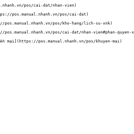
.nhanh.vn/pos/cai-dat/nhan-vien)

ps://pos.manual.nhanh.vn/pos/cai-dat)

//pos.manual.nhanh.vn/pos/kho-hang/lich-su-xnk)

//pos.manual.nhanh.vn/pos/cai-dat/nhan-vien#phan-quyen-x