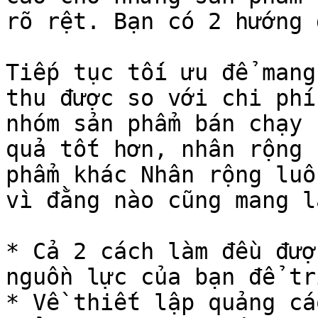
rõ rệt. Bạn có 2 hướng 
Tiếp tục tối ưu để mang
thu được so với chi phí
nhóm sản phẩm bán chạy 
quả tốt hơn, nhân rộng 
phẩm khác Nhân rộng luô
vì đằng nào cũng mang l
* Cả 2 cách làm đều đượ
nguồn lực của bạn để tr
* Về thiết lập quảng cá