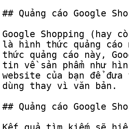
## Quảng cáo Google Sho
Google Shopping (hay cò
là hình thức quảng cáo 
thức quảng cáo này, Goo
tin về sản phẩm như hìn
website của bạn để đưa 
dùng thay vì văn bản.

## Quảng cáo Google Sho
Kết quả tìm kiếm sẽ hiể