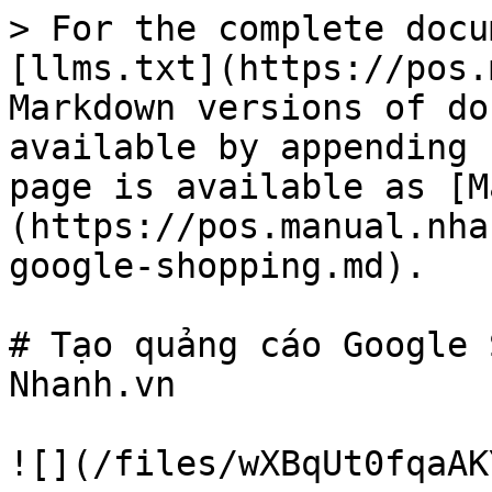
> For the complete docu
[llms.txt](https://pos.
Markdown versions of do
available by appending 
page is available as [M
(https://pos.manual.nha
google-shopping.md).

# Tạo quảng cáo Google 
Nhanh.vn

![](/files/wXBqUt0fqaAK