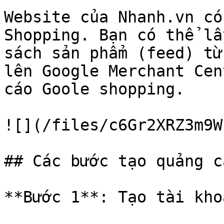
Website của Nhanh.vn có
Shopping. Bạn có thể lấ
sách sản phẩm (feed) từ
lên Google Merchant Cen
cáo Goole shopping.

![](/files/c6Gr2XRZ3m9W
## Các bước tạo quảng c
**Bước 1**: Tạo tài kho