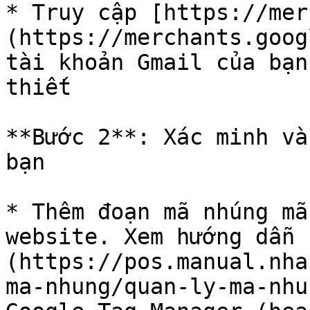
* Truy cập [https://mer
(https://merchants.goog
tài khoản Gmail của bạn
thiết

**Bước 2**: Xác minh và
bạn

* Thêm đoạn mã nhúng mã
website. Xem hướng dẫn 
(https://pos.manual.nha
ma-nhung/quan-ly-ma-nhu