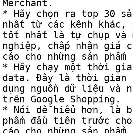
Merchant.

* Hãy chọn ra top 30 sả
nhất từ các kênh khác, 
tốt nhất là tự chụp và 
nghiệp, chấp nhận giá c
cáo cho những sản phẩm 
* Hãy chạy một thời gia
data. Đây là thời gian 
dụng nguồn dữ liệu và n
trên Google Shopping.

* Nói dễ hiểu hơn, là b
phẩm đầu tiên trước cho
cáo cho những sản phẩm 