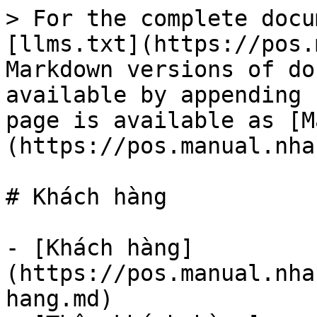
> For the complete docu
[llms.txt](https://pos.
Markdown versions of do
available by appending 
page is available as [M
(https://pos.manual.nha
# Khách hàng

- [Khách hàng]
(https://pos.manual.nha
hang.md)
