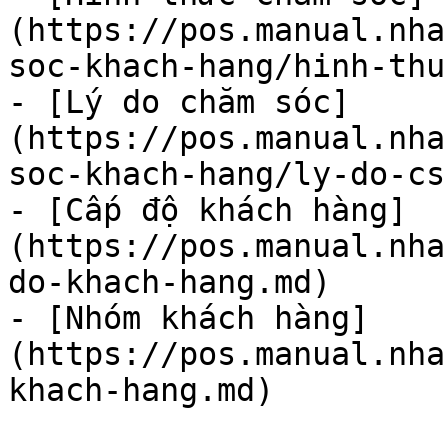
(https://pos.manual.nha
soc-khach-hang/hinh-thu
- [Lý do chăm sóc]
(https://pos.manual.nha
soc-khach-hang/ly-do-cs.
- [Cấp độ khách hàng]
(https://pos.manual.nha
do-khach-hang.md)

- [Nhóm khách hàng]
(https://pos.manual.nha