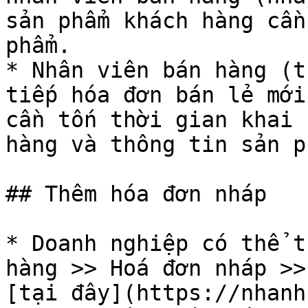
sản phẩm khách hàng cần
phẩm.

* Nhân viên bán hàng (t
tiếp hóa đơn bán lẻ mới
cần tốn thời gian khai 
hàng và thông tin sản ph
## Thêm hóa đơn nháp

* Doanh nghiệp có thể t
hàng >> Hoá đơn nháp >>
[tại đây](https://nhanh