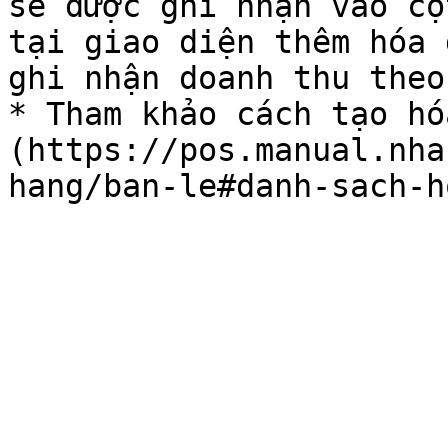
sẽ được ghi nhận vào cộ
tại giao diện thêm hóa 
ghi nhận doanh thu theo
* Tham khảo cách tạo hó
(https://pos.manual.nha