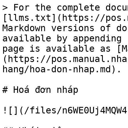
> For the complete docu
[llms.txt](https://pos.
Markdown versions of do
available by appending 
page is available as [M
(https://pos.manual.nha
hang/hoa-don-nhap.md).

# Hoá đơn nháp

![](/files/n6WE0Uj4MQW4