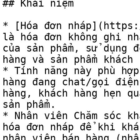
## Khái niệm

* [Hóa đơn nháp](https:
là hóa đơn không ghi nh
của sản phẩm, sử dụng đ
hàng và sản phẩm khách 
* Tính năng này phù hợp
hàng đang chat/gọi điện
hàng, khách hàng hẹn qu
sản phẩm.

* Nhân viên Chăm sóc kh
hóa đơn nháp để khi khá
nhân viên bán hàng (nhâ