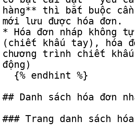
hàng** thì bắt buộc cần
mới lưu được hóa đơn.

* Hóa đơn nháp không tự
(chiết khấu tay), hóa đ
chương trình chiết khấu
động)

  {% endhint %}

## Danh sách hóa đơn nhá
### Trang danh sách hóa