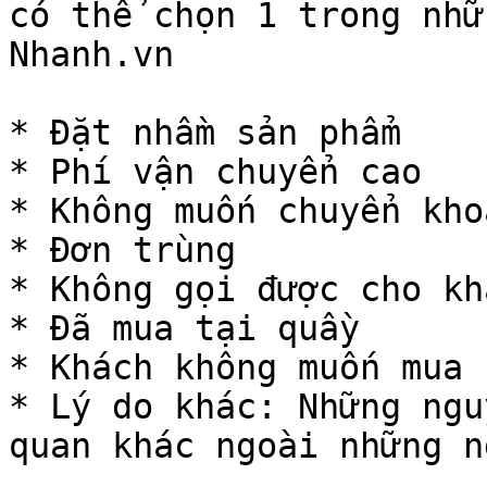
có thể chọn 1 trong nhữ
Nhanh.vn

* Đặt nhầm sản phẩm

* Phí vận chuyển cao

* Không muốn chuyển khoả
* Đơn trùng

* Không gọi được cho khá
* Đã mua tại quầy

* Khách không muốn mua n
* Lý do khác: Những ngu
quan khác ngoài những n