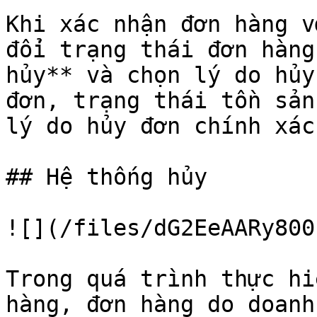
Khi xác nhận đơn hàng v
đổi trạng thái đơn hàng
hủy** và chọn lý do hủy
đơn, trạng thái tồn sản
lý do hủy đơn chính xác
## Hệ thống hủy

![](/files/dG2EeAARy800
Trong quá trình thực hi
hàng, đơn hàng do doanh