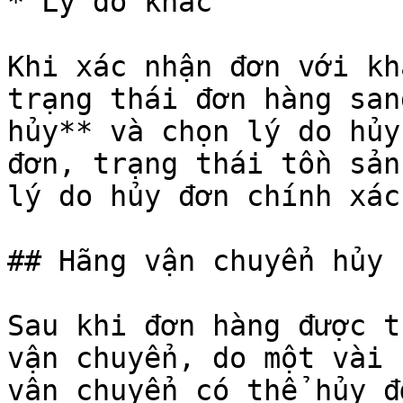
* Lý do khác

Khi xác nhận đơn với kh
trạng thái đơn hàng san
hủy** và chọn lý do hủy
đơn, trạng thái tồn sản
lý do hủy đơn chính xác
## Hãng vận chuyển hủy

Sau khi đơn hàng được t
vận chuyển, do một vài 
vận chuyển có thể hủy đ