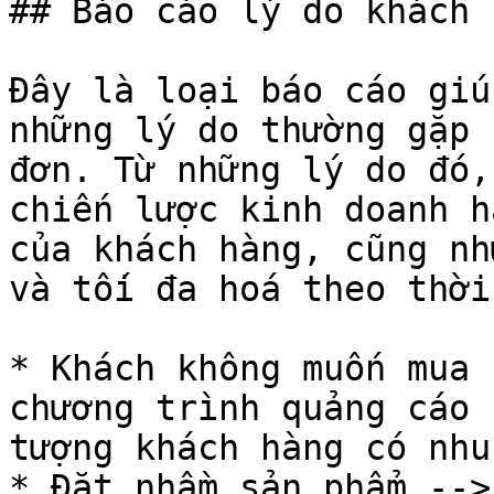
## Báo cáo lý do khách 
Đây là loại báo cáo giú
những lý do thường gặp 
đơn. Từ những lý do đó,
chiến lược kinh doanh h
của khách hàng, cũng nh
và tối đa hoá theo thời
* Khách không muốn mua 
chương trình quảng cáo 
tượng khách hàng có nhu 
* Đặt nhầm sản phẩm -->