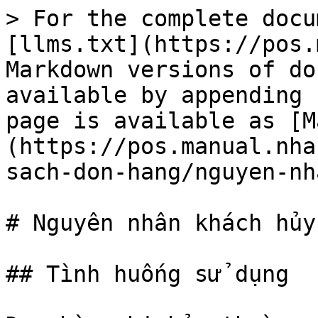
> For the complete docu
[llms.txt](https://pos.
Markdown versions of do
available by appending 
page is available as [M
(https://pos.manual.nha
sach-don-hang/nguyen-nh
# Nguyên nhân khách hủy

## Tình huống sử dụng
