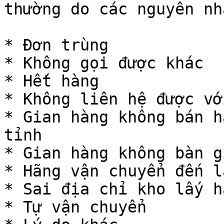
thường do các nguyên nh
* Đơn trùng

* Không gọi được khác

* Hết hàng

* Không liên hệ được vớ
* Gian hàng không bán h
tỉnh

* Gian hàng không bàn g
* Hãng vận chuyển đến l
* Sai địa chỉ kho lấy hà
* Tự vận chuyển
