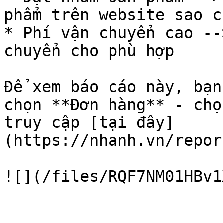
phẩm trên website sao c
* Phí vận chuyển cao --
chuyển cho phù hợp

Để xem báo cáo này, bạn
chọn **Đơn hàng** - chọ
truy cập [tại đây]
(https://nhanh.vn/repor