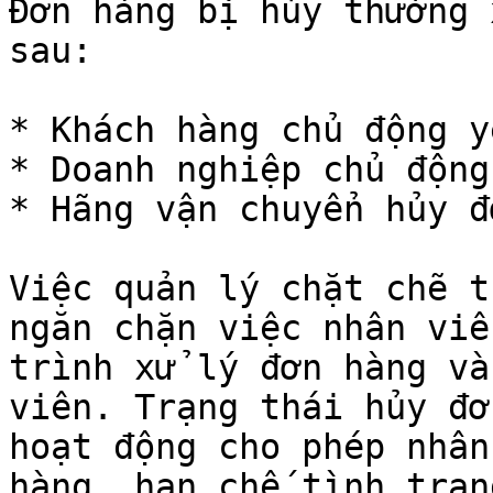
Đơn hàng bị hủy thường 
sau:

* Khách hàng chủ động y
* Doanh nghiệp chủ động
* Hãng vận chuyển hủy đơ
Việc quản lý chặt chẽ t
ngăn chặn việc nhân viê
trình xử lý đơn hàng và
viên. Trạng thái hủy đơ
hoạt động cho phép nhân
hàng, hạn chế tình trạn