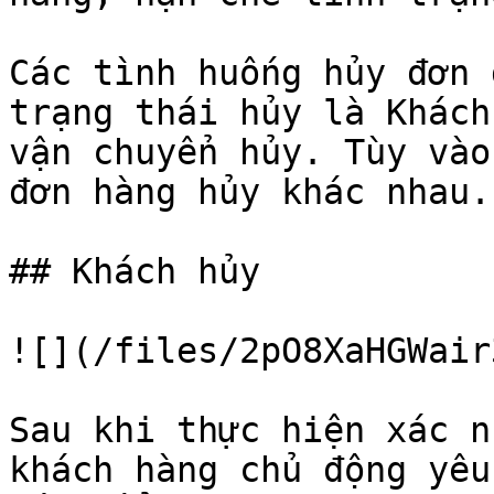
Các tình huống hủy đơn 
trạng thái hủy là Khách
vận chuyển hủy. Tùy vào
đơn hàng hủy khác nhau.

## Khách hủy

![](/files/2pO8XaHGWair
Sau khi thực hiện xác n
khách hàng chủ động yêu