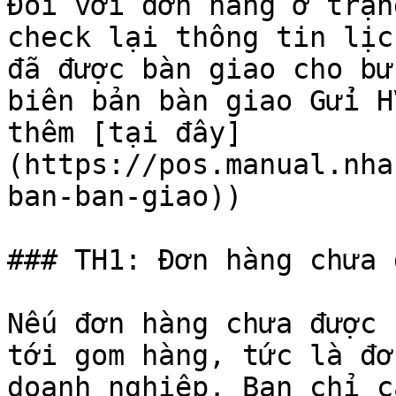
Đối với đơn hàng ở trạn
check lại thông tin lịc
đã được bàn giao cho bư
biên bản bàn giao Gửi H
thêm [tại đây]
(https://pos.manual.nha
ban-ban-giao))

### TH1: Đơn hàng chưa 
Nếu đơn hàng chưa được 
tới gom hàng, tức là đơ
doanh nghiệp. Bạn chỉ c