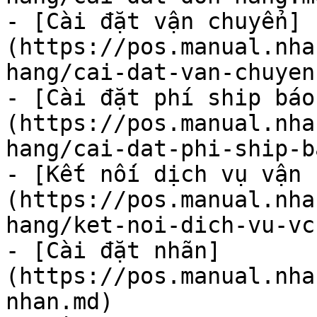
- [Cài đặt vận chuyển]
(https://pos.manual.nha
hang/cai-dat-van-chuyen.
- [Cài đặt phí ship báo
(https://pos.manual.nha
hang/cai-dat-phi-ship-b
- [Kết nối dịch vụ vận 
(https://pos.manual.nha
hang/ket-noi-dich-vu-vc.
- [Cài đặt nhãn]
(https://pos.manual.nha
nhan.md)
