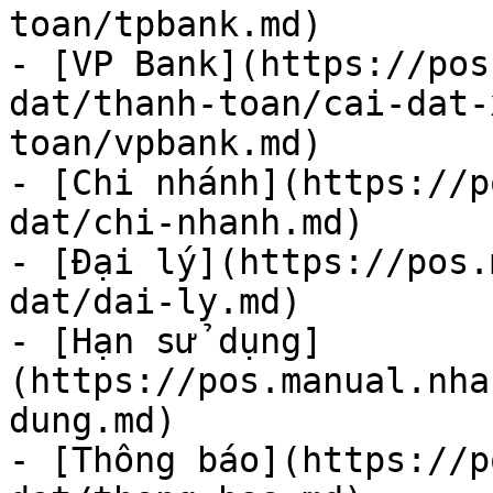
toan/tpbank.md)

- [VP Bank](https://pos
dat/thanh-toan/cai-dat-
toan/vpbank.md)

- [Chi nhánh](https://p
dat/chi-nhanh.md)

- [Đại lý](https://pos.
dat/dai-ly.md)

- [Hạn sử dụng]
(https://pos.manual.nha
dung.md)

- [Thông báo](https://p