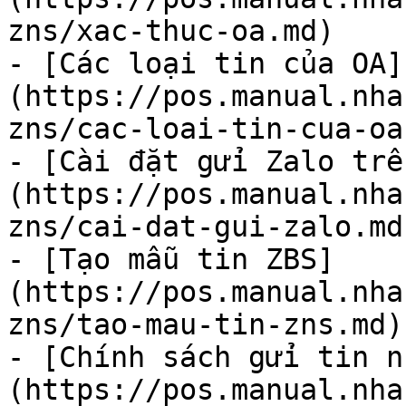
zns/xac-thuc-oa.md)

- [Các loại tin của OA]
(https://pos.manual.nha
zns/cac-loai-tin-cua-oa.
- [Cài đặt gửi Zalo trê
(https://pos.manual.nha
zns/cai-dat-gui-zalo.md)
- [Tạo mẫu tin ZBS]
(https://pos.manual.nha
zns/tao-mau-tin-zns.md)

- [Chính sách gửi tin n
(https://pos.manual.nha