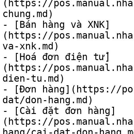
(https://pos.manual.nha
chung.md)

- [Bán hàng và XNK]
(https://pos.manual.nha
va-xnk.md)

- [Hoá đơn điện tử]
(https://pos.manual.nha
dien-tu.md)

- [Đơn hàng](https://po
dat/don-hang.md)

- [Cài đặt đơn hàng]
(https://pos.manual.nha
hang/cai-dat-don-hang.md