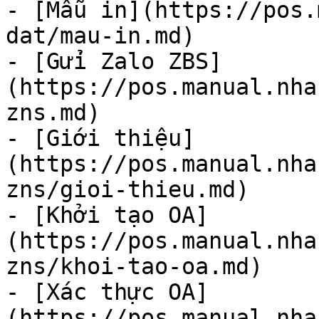
- [Mẫu in](https://pos.
dat/mau-in.md)

- [Gửi Zalo ZBS]
(https://pos.manual.nha
zns.md)

- [Giới thiệu]
(https://pos.manual.nha
zns/gioi-thieu.md)

- [Khởi tạo OA]
(https://pos.manual.nha
zns/khoi-tao-oa.md)

- [Xác thực OA]
(https://pos.manual.nha