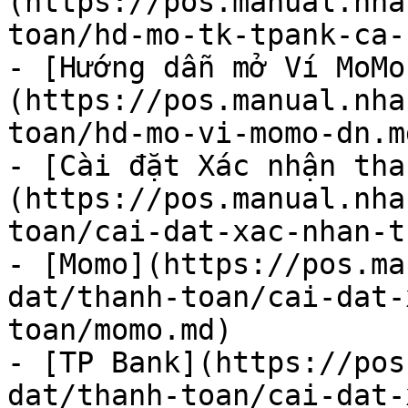
(https://pos.manual.nha
toan/hd-mo-tk-tpank-ca-
- [Hướng dẫn mở Ví MoMo
(https://pos.manual.nha
toan/hd-mo-vi-momo-dn.md
- [Cài đặt Xác nhận tha
(https://pos.manual.nha
toan/cai-dat-xac-nhan-t
- [Momo](https://pos.ma
dat/thanh-toan/cai-dat-
toan/momo.md)

- [TP Bank](https://pos
dat/thanh-toan/cai-dat-