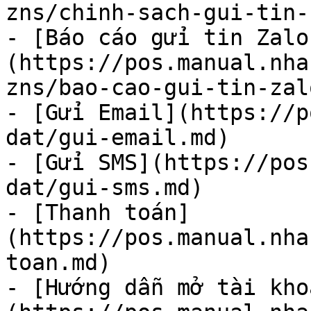
zns/chinh-sach-gui-tin-
- [Báo cáo gửi tin Zalo
(https://pos.manual.nha
zns/bao-cao-gui-tin-zal
- [Gửi Email](https://p
dat/gui-email.md)

- [Gửi SMS](https://pos
dat/gui-sms.md)

- [Thanh toán]
(https://pos.manual.nha
toan.md)

- [Hướng dẫn mở tài kho