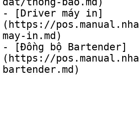
dat/thong-bao.md)

- [Driver máy in]
(https://pos.manual.nha
may-in.md)

- [Đồng bộ Bartender]
(https://pos.manual.nha