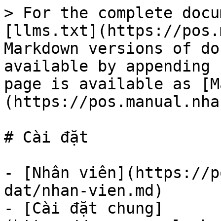
> For the complete docu
[llms.txt](https://pos.
Markdown versions of do
available by appending 
page is available as [M
(https://pos.manual.nha
# Cài đặt

- [Nhân viên](https://p
dat/nhan-vien.md)

- [Cài đặt chung]